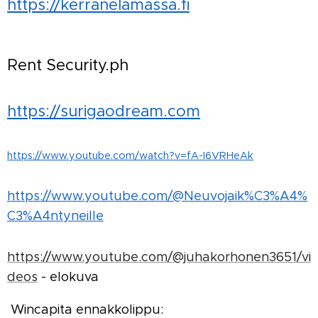
https://kerranelamassa.fi
Rent Security.ph
https://surigaodream.com
https://www.youtube.com/watch?v=fA-I6VRHeAk
https://www.youtube.com/@Neuvojaik%C3%A4%
C3%A4ntyneille
https://www.youtube.com/@juhakorhonen3651/vi
deos
- elokuva
Wincapita ennakkolippu: