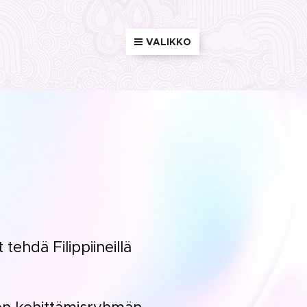
VALIKKO
tehdä Filippiineillä